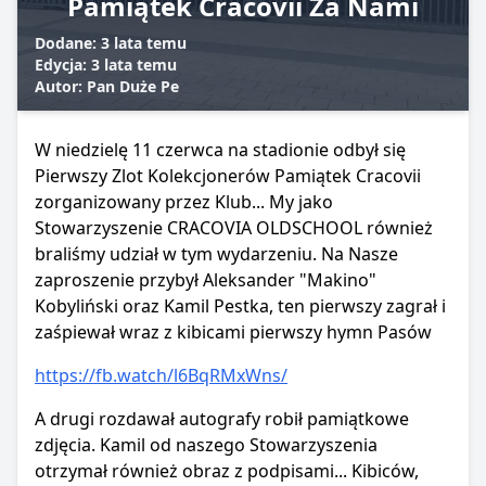
Pamiątek Cracovii Za Nami
Dodane: 3 lata temu
Edycja: 3 lata temu
Autor: Pan Duże Pe
W niedzielę 11 czerwca na stadionie odbył się
Pierwszy Zlot Kolekcjonerów Pamiątek Cracovii
zorganizowany przez Klub... My jako
Stowarzyszenie CRACOVIA OLDSCHOOL również
braliśmy udział w tym wydarzeniu. Na Nasze
zaproszenie przybył Aleksander "Makino"
Kobyliński oraz Kamil Pestka, ten pierwszy zagrał i
zaśpiewał wraz z kibicami pierwszy hymn Pasów
https://fb.watch/l6BqRMxWns/
A drugi rozdawał autografy robił pamiątkowe
zdjęcia. Kamil od
naszego Stowarzyszenia
otrzymał również obraz z podpisami... Kibiców,